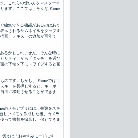
ります。これらの使い方をマスターす
ます。ここでは、そんなiPhone
にすぐ編集できる機能があるのはあま
に表示されるサムネイルをタップす
や描画、テキストの追加が可能で
とがあるかもしれません。そんな時に
シビリティ」から「タッチ」を選び
画面の下端を下にスワイプすると画
のです。しかし、iPhoneではキ
ースキーを長押しすると、キーボー
を自由に移動させることができま
oneのメモアプリには、書類をスキ
、新しいメモを作成した後、カメラ
を使って書類を撮影し、保存できま
す。例えば「おやすみモードにす