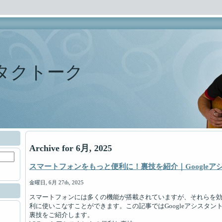
タクトーク
Archive for 6月, 2025
スマートフォンをもっと便利に！裏技を紹介｜Googleア
金曜日, 6月 27th, 2025
スマートフォンには多くの機能が搭載されていますが、それらを
利に使いこなすことができます。この記事ではGoogleアシスタント
裏技をご紹介します。