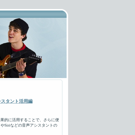
シスタント活用編
効果的に活用することで、さらに便
やSiriなどの音声アシスタントの