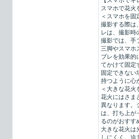
【スマホでキ
スマホで花火
＜スマホを固
撮影する際は
レは、撮影時
撮影では、手
三脚やスマホ
ブレを効果的
てかけて固定
固定できない
持つように心
＜大きな花火
花火にはさま
異なります。
は、打ち上が
るのがおすす
大きな花火は
しにくく、迫