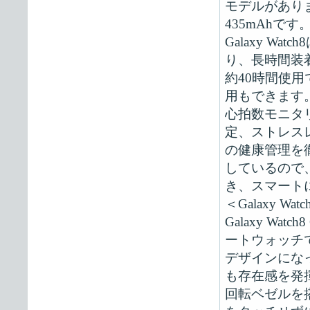
モデルがありま
435mAhです
Galaxy Wa
り、長時間装
約40時間使
用もできます
心拍数モニタ
定、ストレス
の健康管理を徹
しているので、
き、スマート
＜Galaxy Watch
Galaxy Wa
ートウォッチ
デザインにな
も存在感を発
回転ベゼルを