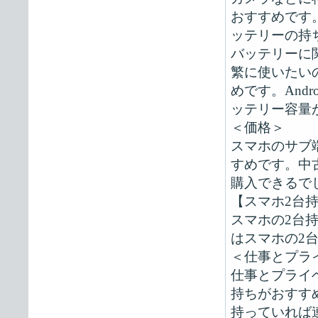
おすすめです
ッテリーの持
バッテリーに
繁に使いたい
めです。And
ッテリー容量が
＜価格＞
スマホのサブ
すめです。中
購入できるで
【スマホ2台
スマホの2台
はスマホの2
＜仕事とプラ
仕事とプライ
持ちがおすす
持っていれば