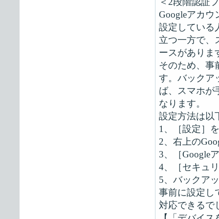
＜2段階認証
Googleア
設定している
立つ一方で、
ースがありま
そのため、事
す。バックア
ば、スマホが手
なります。
設定方法は以
1、［設定］
2、右上のGo
3、［Goog
4、［セキュ
5、バックア
事前に設定し
対応できるで
【「デバイス