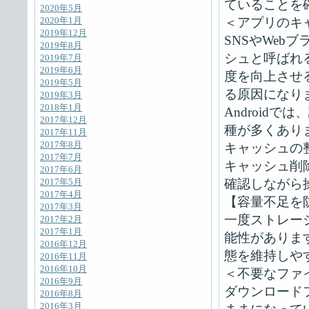
ていることを
2020年5月
＜アプリのキ
2020年1月
2019年12月
SNSやWe
2019年8月
シュと呼ばれ
2019年7月
2019年6月
度を向上させ
2019年5月
る原因になり
2019年3月
2018年1月
Android
2017年12月
種が多くあり
2017年11月
2017年8月
キャッシュの
2017年7月
キャッシュ削
2017年6月
確認しながら
2017年5月
2017年4月
【容量不足を
2017年3月
一度ストレー
2017年2月
2017年1月
能性がありま
2016年12月
態を維持しや
2016年11月
2016年10月
＜不要なファ
2016年9月
ダウンロード
2016年8月
2016年3月