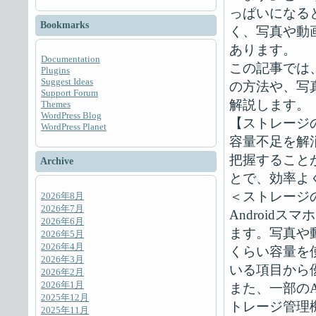
っぱいになる
Bookmarks
く、写真や動
あります。
Documentation
この記事では、
Plugins
Suggest Ideas
の方法や、写
Support Forum
解説します。
Themes
WordPress Blog
【ストレージ
WordPress Planet
容量不足を解
把握すること
Archive
とで、効率よ
＜ストレージ
2026年8月
2026年7月
Android
2026年6月
ます。写真や
2026年5月
2026年4月
くらい容量を
2026年3月
いる項目から
2026年2月
2026年1月
また、一部のA
2025年12月
トレージ管理
2025年11月