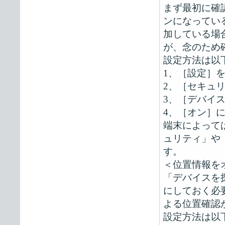
まず最初に確
ンになっている
加している場
が、念のため
設定方法は以
1、［設定］
2、［セキュ
3、［デバイ
4、［オン］
端末によって
ュリティ」や「
す。
＜位置情報を
「デバイスを
にしておく必
よる位置確認
設定方法は以