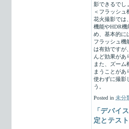
影できるでし
＜フラッシュ
花火撮影では
機能やHDR
め、基本的に
フラッシュ機
は有効ですが
んど効果があ
また、ズーム
まうことがあ
使わずに撮影
う。
Posted in
未分
「デバイス
定とテスト