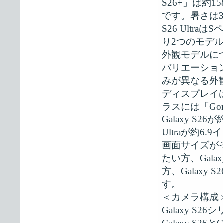
S26+」は約158
です。暑さは3
S26 Ult
り2つのモデ
外観モデルに
バリエーションも
みが異なる外
ディスプレイは3
ラスには「Gori
Galaxy S26
Ultraが約6.
画面サイズがそ
たい方、Gal
方、Galaxy
す。
＜カメラ構成
Galaxy 
Galaxy S2