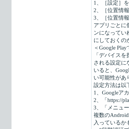
1、［設定］
2、［位置情
3、［位置情
アプリごとに
ンになってい
にしておくの
＜Google 
「デバイスを探
される設定に
いると、Goo
い可能性があ
設定方法は以
1、Googl
2、「https://p
3、「メニュ
複数のAndr
入っているか