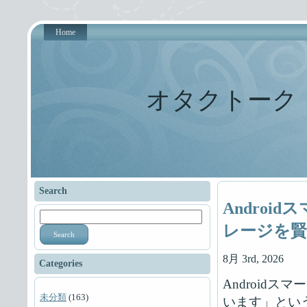
Home
オタクトーク
Search
Andro
レージを賢
Search
8月 3rd, 2026
Categories
Android
未分類
(163)
います」とい