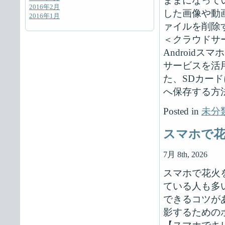
ままになって
2016年2月
した画像や動
2016年1月
ァイルを削除
＜クラウドサ
Androidス
サービスを活
た、SDカー
へ保存する方
Posted in
未分
スマホで
7月 8th, 2026
スマホで花火
ている人も多
できるコツが
影するための