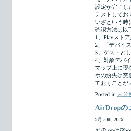
設定が完了し
テストしてお
いざという時
確認方法は以
1、Playス
2、「デバイ
3、ゲストと
4、対象デバ
マップ上に現
ホの紛失は突
ておくことが
Posted in
未分
AirDr
5月 20th, 2026
AirDrop