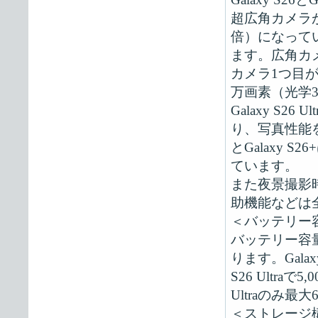
超広角カメラが
倍）になっていま
ます。広角カ
カメラ1つ目が
万画素（光学
Galaxy S
り、写真性能を
とGalaxy
ています。
また夜景撮影
助機能などは
＜バッテリー
バッテリー容量
ります。Galaxy 
S26 Ultra
Ultraのみ
＜ストレージ