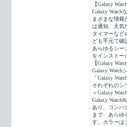
【Galaxy W
Galaxy 
まざまな情報
は通知、天気
タイマーなど
ども手元で確
あらゆるシー
をインストー
【Galaxy W
Galaxy Watc
「Galaxy 
それぞれのシ
＜Galaxy Wat
Galaxy 
あり、コンパ
まで、あらゆ
す。カラーは