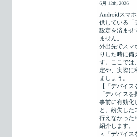
6月 12th, 2026
Android
供している「
設定を済ませ
ません。
外出先でスマ
りした時に備
す。ここでは
定や、実際に
ましょう。
【「デバイス
「デバイスを
事前に有効化
と、紛失した
行えなかった
紹介します。
＜「デバイス