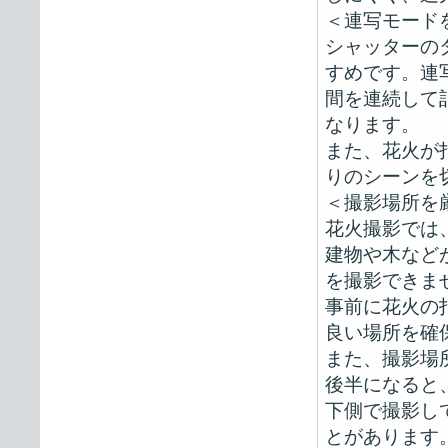
＜連写モード
シャッターの
すめです。連
間を連続して
なります。
また、花火が
りのシーンを
＜撮影場所を
花火撮影では
建物や木など
を撮影できま
事前に花火の
良い場所を確
また、撮影場
後半になると
下側で撮影し
とがあります