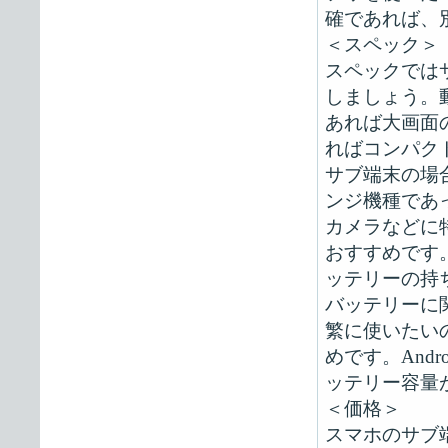
確であれば、
＜スペック＞
スペックでは
しましょう。
あれば大画面
ればコンパク
サブ端末の場
ンジ機種であ
カメラなどに
おすすめです
ッテリーの持
バッテリーに
繁に使いたい
めです。And
ッテリー容量が
＜価格＞
スマホのサブ