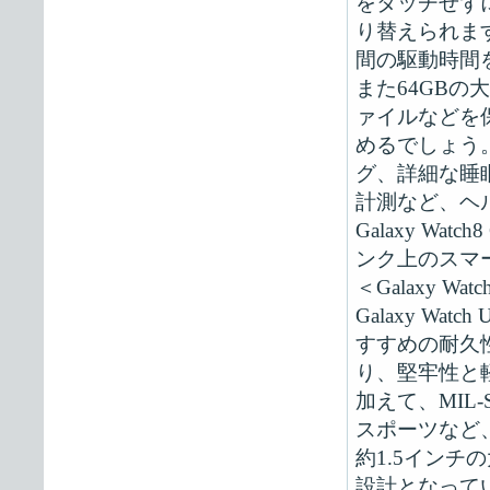
をタッチせず
り替えられま
間の駆動時間
また64GB
ァイルなどを
めるでしょう。
グ、詳細な睡
計測など、ヘ
Galaxy Wa
ンク上のスマ
＜Galaxy Watch
Galaxy W
すすめの耐久
り、堅牢性と
加えて、MIL
スポーツなど
約1.5イン
設計となって