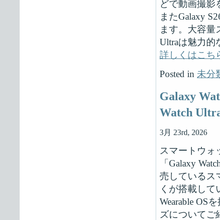
どで動画撮影
またGalaxy
ます。大容量ス
Ultraは魅
詳しくはこち
Posted in
未分
Galaxy Wa
Watch U
3月 23rd, 2026
スマートウォッチ
「Galaxy W
売しているス
くが搭載しているG
Wearable 
ズについてご