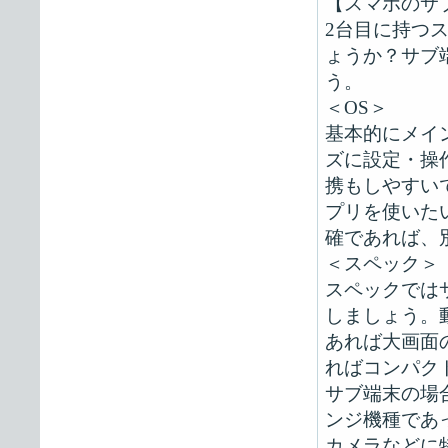
【スマホのサ
2台目に持つ
ょうか？サブ
う。
＜OS＞
基本的にメイ
ズに設定・操
携もしやすい
プリを使いた
確であれば、
＜スペック＞
スペックでは
しましょう。
あれば大画面
ればコンパク
サブ端末の場
ンジ機種であ
カメラなどに