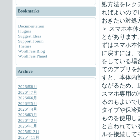
処方法をレク
Bookmarks
ればよいので
おきたい対処
Documentation
＞ スマホ本
Plugins
とがあります
Suggest Ideas
Support Forum
ずはスマホ本
Themes
WordPress Blog
に戻すには、
WordPress Planet
をしている場
てのアプリを
Archive
すと、本体内
ながるため、
2026年8月
2026年7月
スマホ専用の
2026年6月
るのもよいで
2026年5月
タイプや保冷
2026年4月
2026年3月
ものを使用し
2026年2月
と言われてい
2026年1月
2025年12月
ルを接続して
2025年11月