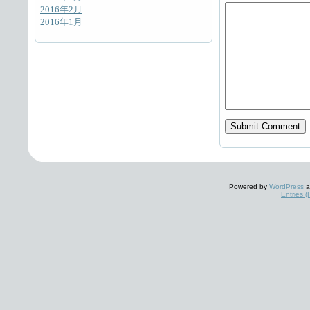
2016年2月
2016年1月
Powered by
WordPress
a
Entries 