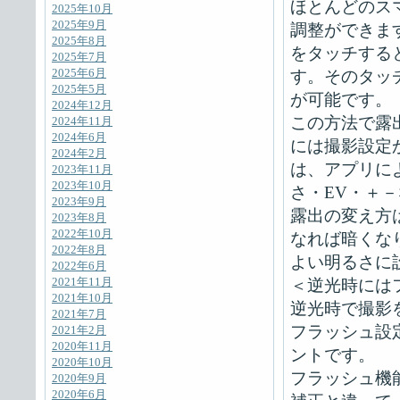
ほとんどのス
2025年10月
2025年9月
調整ができます
2025年8月
をタッチする
2025年7月
2025年6月
す。そのタッ
2025年5月
が可能です。
2024年12月
この方法で露
2024年11月
2024年6月
には撮影設定
2024年2月
は、アプリに
2023年11月
2023年10月
さ・EV・＋
2023年9月
露出の変え方
2023年8月
2022年10月
なれば暗くな
2022年8月
よい明るさに
2022年6月
2021年11月
＜逆光時には
2021年10月
逆光時で撮影
2021年7月
フラッシュ設
2021年2月
2020年11月
ントです。
2020年10月
フラッシュ機
2020年9月
2020年6月