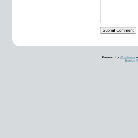
Powered by
WordPress
a
Entries 