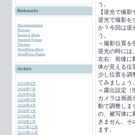
う。
Bookmarks
【逆光で撮影
逆光で撮影を
Documentation
か？今回は逆
Plugins
う。
Suggest Ideas
Support Forum
＜撮影位置を
Themes
WordPress Blog
逆光の時には
WordPress Planet
左右、前後に
体が見える位
Archive
少し位置を調
てみましょう
2026年8月
2026年7月
＜露出設定（
2026年6月
カメラは画面
2026年5月
動で調整しま
2026年4月
2026年3月
の、被写体に
2026年2月
きません。そ
2026年1月
2025年12月
ます。
2025年11月