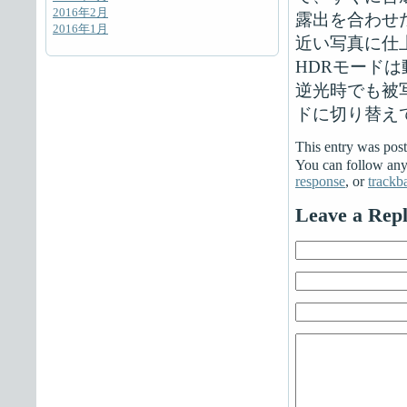
2016年2月
露出を合わせ
2016年1月
近い写真に仕
HDRモード
逆光時でも被
ドに切り替え
This entry was po
You can follow any 
response
, or
trackb
Leave a Rep