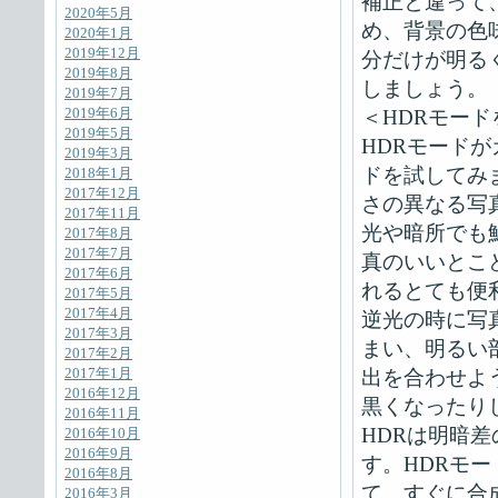
補正と違って
2020年5月
め、背景の色
2020年1月
2019年12月
分だけが明る
2019年8月
しましょう。
2019年7月
2019年6月
＜HDRモー
2019年5月
HDRモード
2019年3月
ドを試してみ
2018年1月
2017年12月
さの異なる写
2017年11月
光や暗所でも
2017年8月
2017年7月
真のいいとこ
2017年6月
れるとても便
2017年5月
2017年4月
逆光の時に写
2017年3月
まい、明るい
2017年2月
2017年1月
出を合わせよ
2016年12月
黒くなったり
2016年11月
HDRは明暗
2016年10月
2016年9月
す。HDRモ
2016年8月
て、すぐに合
2016年3月