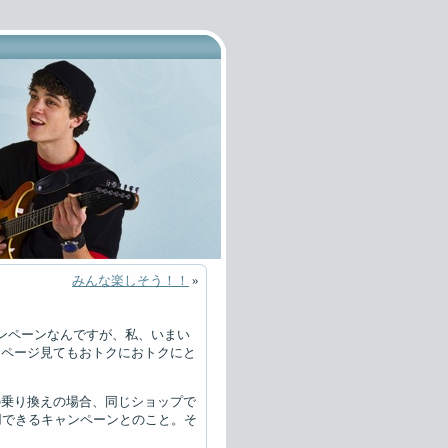
みんな楽しそう！！
»
ンペーンなんですが、私、いまい
ムページ見てもおトクにおトクにと
の乗り換えの場合、同じショップで
用できるキャンペーンとのこと。そ