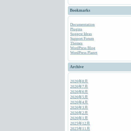
Bookmarks
Documentation
Plugins
Suggest Ideas
Support Forum
Themes
WordPress Blog
WordPress Planet
Archive
2026年8月
2026年7月
2026年6月
2026年5月
2026年4月
2026年3月
2026年2月
2026年1月
2025年12月
2025年11月