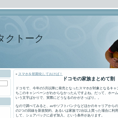
タクトーク
«
スマホを初期化しておけば！
ドコモの家族まとめて割
ドコモで、今年の5月以降に発売となったスマホが対象となるキャ
ちこのキャンペーンがわからなかったんですよね。だって、ホー
いう文字ばかりで、実際にどうなるのかがさっぱり。。
なので調べてみると、auやソフトバンクなどほかのキャリアから
の2つの回線を新規契約、あるいは家族で2台以上買った場合に利
して、シェアパックに必ず加入、という条件があります。